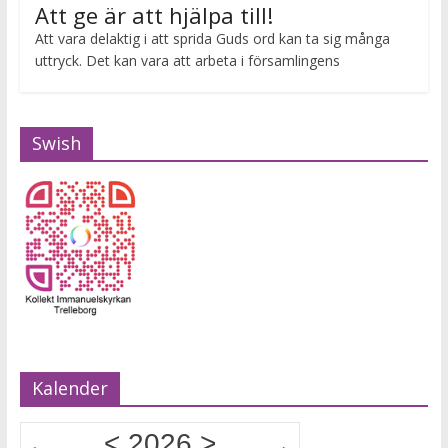
Att ge är att hjälpa till!
Att vara delaktig i att sprida Guds ord kan ta sig många
uttryck. Det kan vara att arbeta i församlingens
Swish
Kalender
<
2026
>