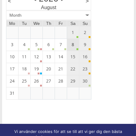
<
>
August
Month
Mo
Tu
We
Th
Fr
Sa
Su
1
2
3
4
5
6
7
8
9
10
11
12
13
14
15
16
17
18
19
20
21
22
23
24
25
26
27
28
29
30
31
Vi använder cookies för att se till att vi ger dig den bästa
Upphovsrätt © 2026
Equmeniakyrkans församling i Trelleborg
.