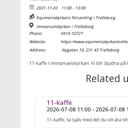
2021-11-03
11:00 - 13:00
Equmeniakyrkans församling i Trelleborg
Immanuelskyrkan i Trelleborg
Phone:
0410-10727
Website:
https://www.equmeniakyrkantrelle
Address:
Nygatan 10, 231 43 Trelleborg
11-kaffe i Immanuelskyrkan. Vi blir bjudna på kaf
Related 
11-kaffe
2026-07-08 11:00 - 2026-07-08 
11-kaffe, ta själv med det du vill äta till