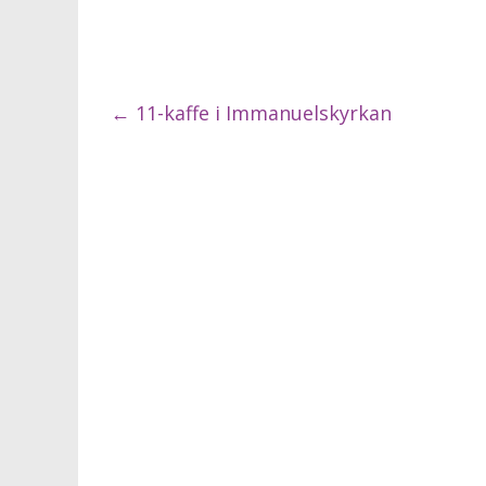
←
11-kaffe i Immanuelskyrkan