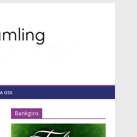
A OSS
Bankgiro