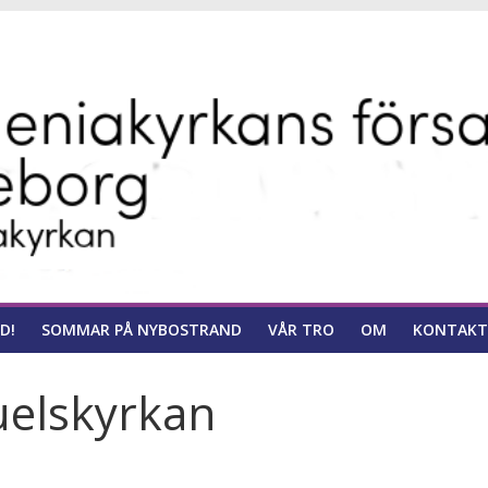
ns
D!
SOMMAR PÅ NYBOSTRAND
VÅR TRO
OM
KONTAKT
uelskyrkan