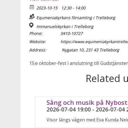
2023-10-15
12:30 - 14:00
Equmeniakyrkans församling i Trelleborg
Immanuelskyrkan i Trelleborg
Phone:
0410-10727
Website:
https://www.equmeniakyrkantrelle
Address:
Nygatan 10, 231 43 Trelleborg
15:e oktober-fest i anslutning till Gudstjänste
Related 
Sång och musik på Nybos
2026-07-04 19:00 - 2026-07-04 
Visor längs vägen med Eva Kunda Nei