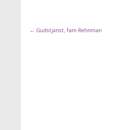
←
Gudstjänst, fam Rehnman