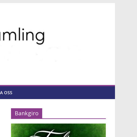
A OSS
Bankgiro