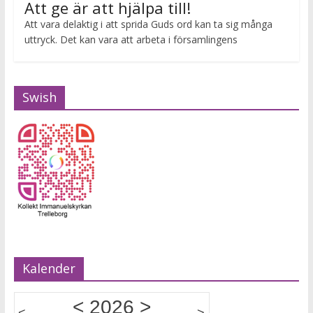
Att ge är att hjälpa till!
Att vara delaktig i att sprida Guds ord kan ta sig många
uttryck. Det kan vara att arbeta i församlingens
Swish
Kalender
<
2026
>