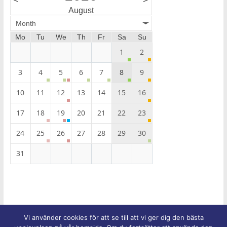
<
>
August
Month
Mo
Tu
We
Th
Fr
Sa
Su
1
2
3
4
5
6
7
8
9
10
11
12
13
14
15
16
17
18
19
20
21
22
23
24
25
26
27
28
29
30
31
Vi använder cookies för att se till att vi ger dig den bästa
Upphovsrätt © 2026
Equmeniakyrkans församling i Trelleborg
.