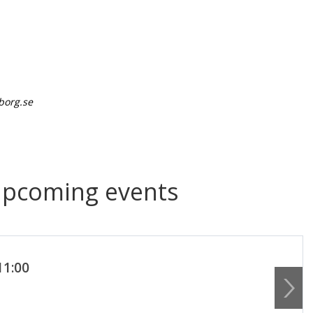
borg.se
upcoming events
11:00