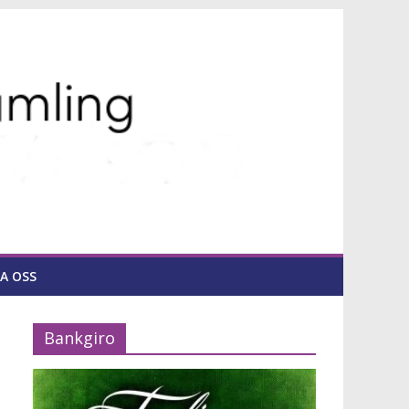
A OSS
Bankgiro