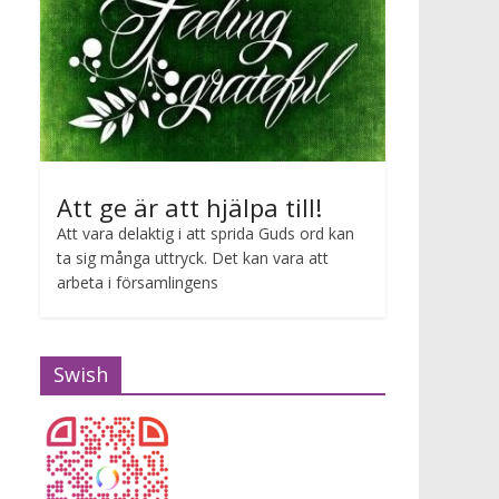
Att ge är att hjälpa till!
Att vara delaktig i att sprida Guds ord kan
ta sig många uttryck. Det kan vara att
arbeta i församlingens
Swish
Gudstjänst Maria van Zijl
2026-07-12 10:00 - 2026-07-12 11:00
Maria van Zijl predikar.