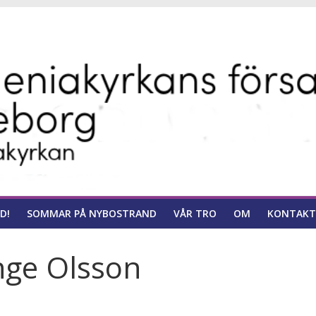
ns
D!
SOMMAR PÅ NYBOSTRAND
VÅR TRO
OM
KONTAKT
nge Olsson