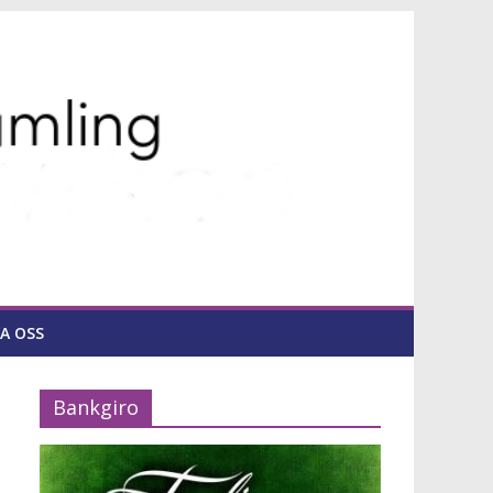
A OSS
Bankgiro