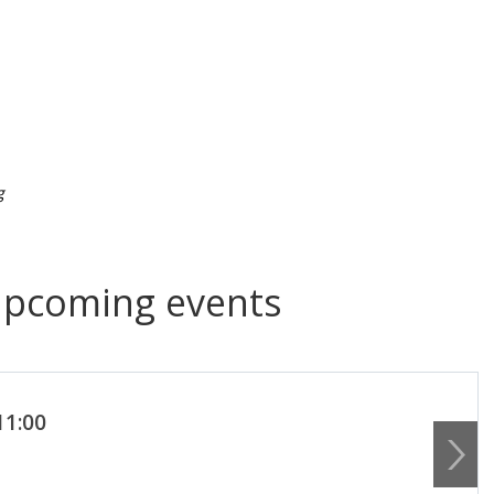
g
upcoming events
11:00