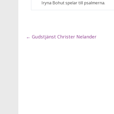
Iryna Bohut spelar till psalmerna.
←
Gudstjänst Christer Nelander