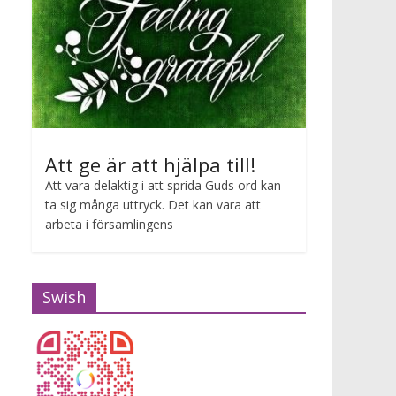
Att ge är att hjälpa till!
Att vara delaktig i att sprida Guds ord kan
ta sig många uttryck. Det kan vara att
arbeta i församlingens
Swish
Gudstjänst Maria van Zijl
2026-07-12 10:00 - 2026-07-12 11:00
Maria van Zijl predikar.