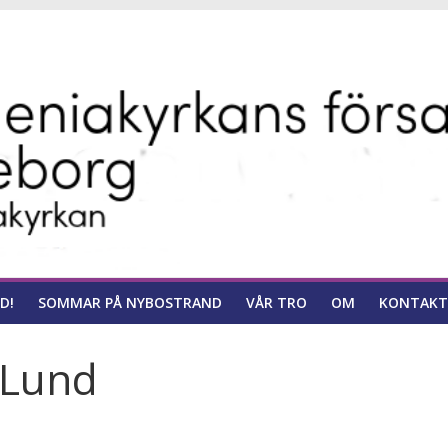
ns
D!
SOMMAR PÅ NYBOSTRAND
VÅR TRO
OM
KONTAKT
 Lund