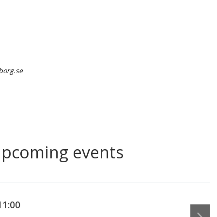
borg.se
upcoming events
11:00