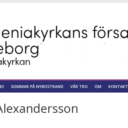
ns
D!
SOMMAR PÅ NYBOSTRAND
VÅR TRO
OM
KONTAKT
Alexandersson