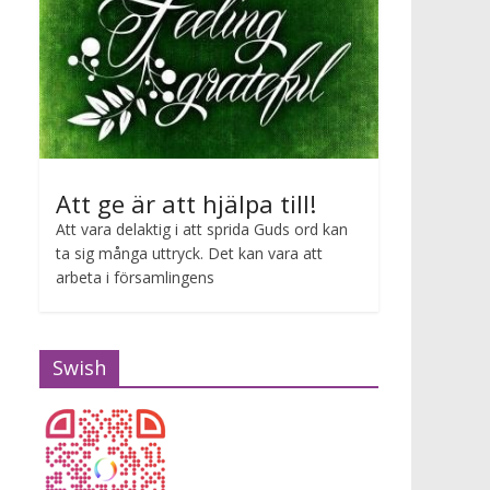
Att ge är att hjälpa till!
Att vara delaktig i att sprida Guds ord kan
ta sig många uttryck. Det kan vara att
arbeta i församlingens
Swish
Gudstjänst Maria van Zijl
2026-07-12 10:00 - 2026-07-12 11:00