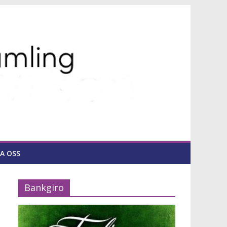
A OSS
Bankgiro