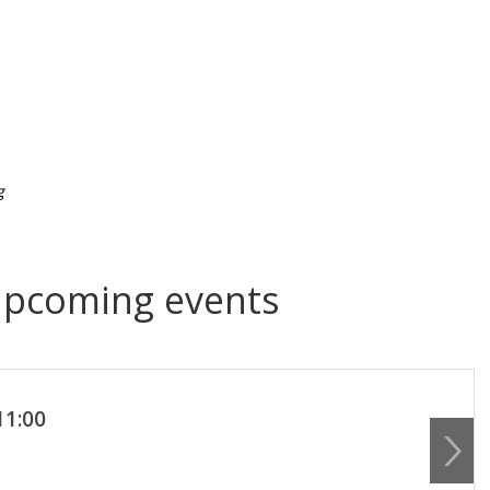
g
upcoming events
11:00