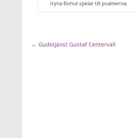
Iryna Bohut spelar till psalmerna.
←
Gudstjänst Gustaf Centervall