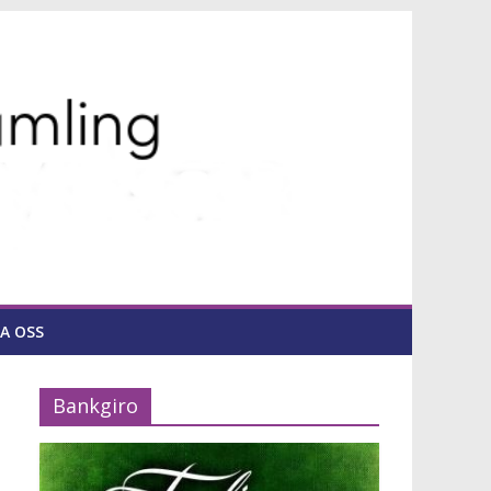
A OSS
Bankgiro