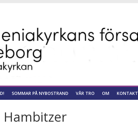
ns
D!
SOMMAR PÅ NYBOSTRAND
VÅR TRO
OM
KONTAKT
 Hambitzer