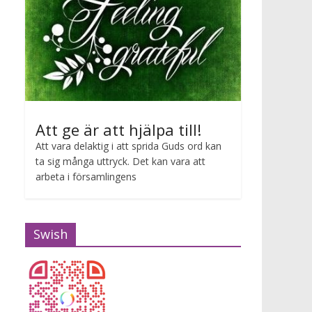
Att ge är att hjälpa till!
Att vara delaktig i att sprida Guds ord kan
ta sig många uttryck. Det kan vara att
arbeta i församlingens
Swish
Gudstjänst Maria van Zijl
2026-07-12 10:00 - 2026-07-12 11:00
Maria van Zijl predikar.