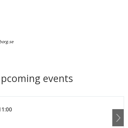
borg.se
upcoming events
11:00