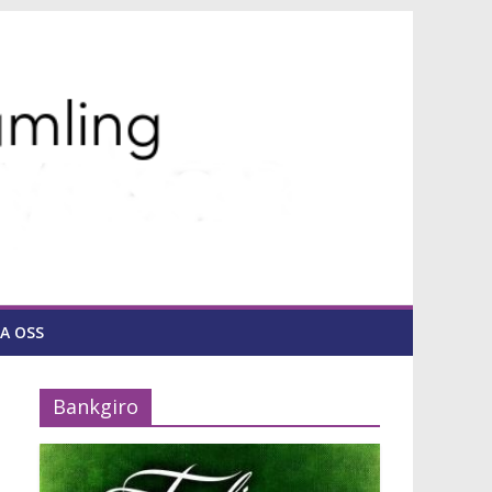
A OSS
Bankgiro