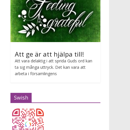
Att ge är att hjälpa till!
Att vara delaktig i att sprida Guds ord kan
ta sig många uttryck. Det kan vara att
arbeta i församlingens
Swish
Gudstjänst Maria van Zijl
2026-07-12 10:00 - 2026-07-12 11:00
Maria van Zijl predikar.