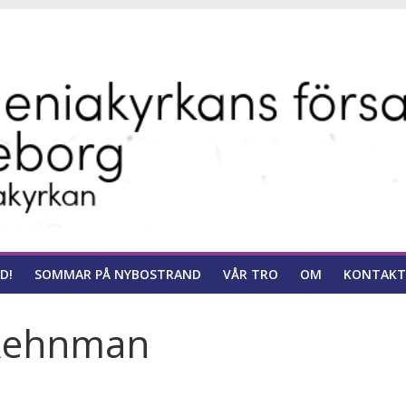
ns
D!
SOMMAR PÅ NYBOSTRAND
VÅR TRO
OM
KONTAKT
 Rehnman