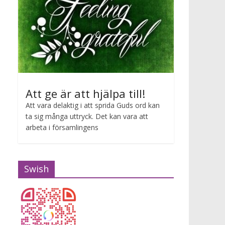
Att ge är att hjälpa till!
Att vara delaktig i att sprida Guds ord kan
ta sig många uttryck. Det kan vara att
arbeta i församlingens
Swish