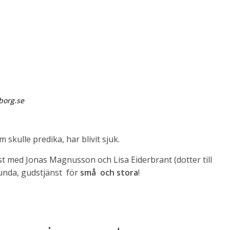
borg.se
skulle predika, har blivit sjuk.
änst med Jonas Magnusson och Lisa Eiderbrant (dotter till
lunda, gudstjänst för
små och stora
!