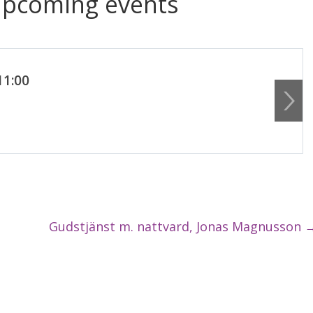
upcoming events
11:00
Gudstjänst m. nattvard, Jonas Magnusson