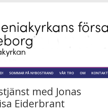
ns
D!
SOMMAR PÅ NYBOSTRAND
VÅR TRO
OM
KONTAKT
stjänst med Jonas
sa Eiderbrant