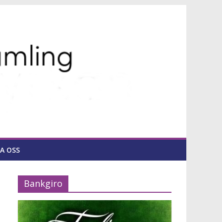
A OSS
Bankgiro