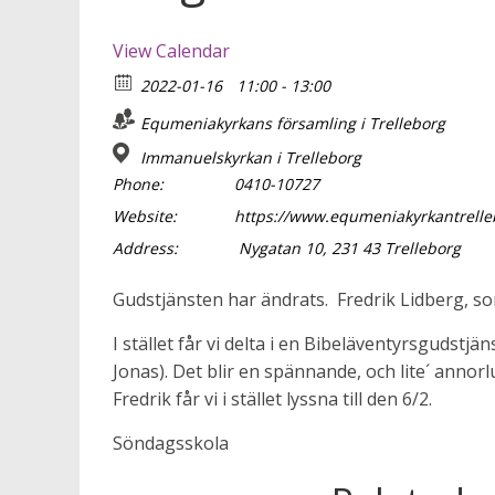
View Calendar
2022-01-16
11:00 - 13:00
Equmeniakyrkans församling i Trelleborg
Immanuelskyrkan i Trelleborg
Phone:
0410-10727
Website:
https://www.equmeniakyrkantrelle
Address:
Nygatan 10, 231 43 Trelleborg
Gudstjänsten har ändrats. Fredrik Lidberg, som 
I stället får vi delta i en Bibeläventyrsgudstj
Jonas). Det blir en spännande, och lite´ annor
Fredrik får vi i stället lyssna till den 6/2.
Söndagsskola