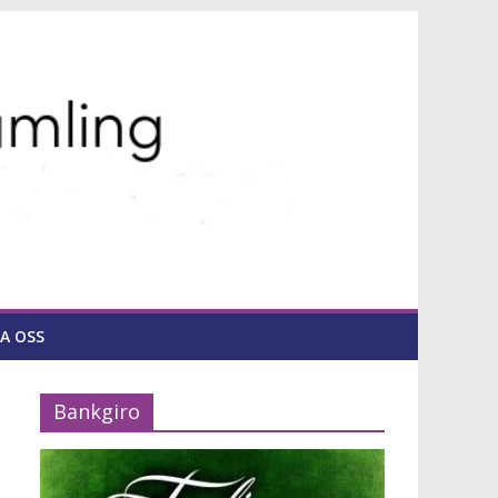
A OSS
Bankgiro