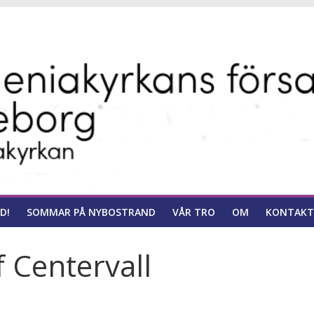
ns
D!
SOMMAR PÅ NYBOSTRAND
VÅR TRO
OM
KONTAKT
 Centervall