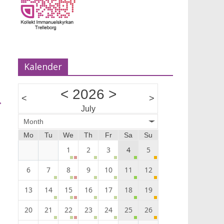
Maria van Zijl predikar.
Musik Ann-Louise Almback.
Kalender
<
2026
>
<
>
→
July
Month
Mo
Tu
We
Th
Fr
Sa
Su
1
2
3
4
5
6
7
8
9
10
11
12
13
14
15
16
17
18
19
20
21
22
23
24
25
26