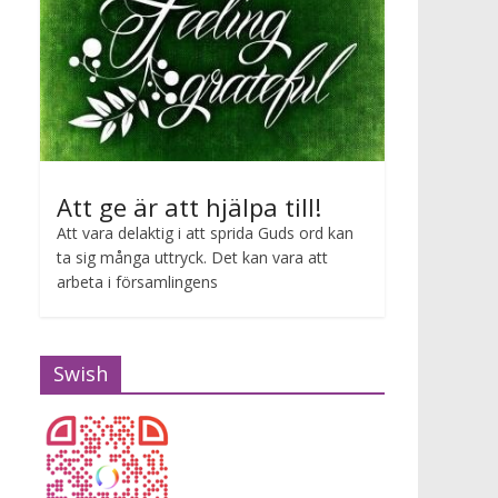
Att ge är att hjälpa till!
Att vara delaktig i att sprida Guds ord kan
ta sig många uttryck. Det kan vara att
arbeta i församlingens
Swish
Gudstjänst Maria van Zijl
2026-07-12 10:00 - 2026-07-12 11:00