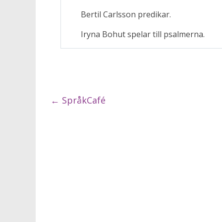
Bertil Carlsson predikar.
Iryna Bohut spelar till psalmerna.
←
SpråkCafé