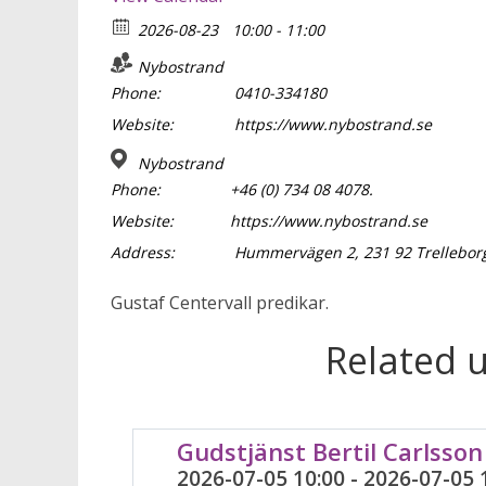
2026-08-23
10:00 - 11:00
Nybostrand
Phone:
0410-334180
Website:
https://www.nybostrand.se
Nybostrand
Phone:
+46 (0) 734 08 4078.
Website:
https://www.nybostrand.se
Address:
Hummervägen 2, 231 92 Trellebor
Gustaf Centervall predikar.
Related 
Gudstjänst Bertil Carlsson
2026-07-05 10:00 - 2026-07-05 