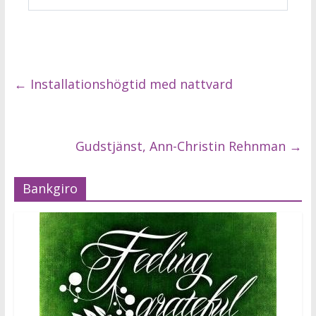
←
Installationshögtid med nattvard
Gudstjänst, Ann-Christin Rehnman
→
Bankgiro