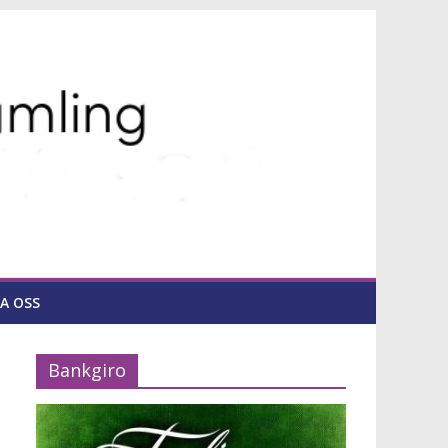
A OSS
Bankgiro