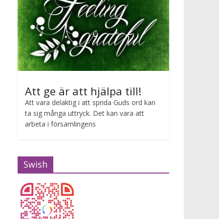
Att ge är att hjälpa till!
Att vara delaktig i att sprida Guds ord kan
ta sig många uttryck. Det kan vara att
arbeta i församlingens
Swish
Gudstjänst Maria van Zijl
2026-07-12 10:00 - 2026-07-12 11:00
Maria van Zijl predikar.