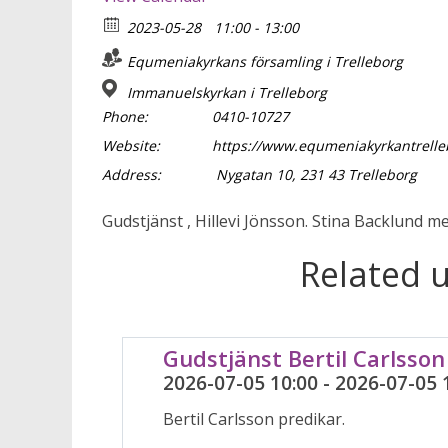
2023-05-28
11:00 - 13:00
Equmeniakyrkans församling i Trelleborg
Immanuelskyrkan i Trelleborg
Phone:
0410-10727
Website:
https://www.equmeniakyrkantrelle
Address:
Nygatan 10, 231 43 Trelleborg
Gudstjänst , Hillevi Jönsson. Stina Backlund m
Related 
Gudstjänst Bertil Carlsson
2026-07-05 10:00 - 2026-07-05 
Bertil Carlsson predikar.