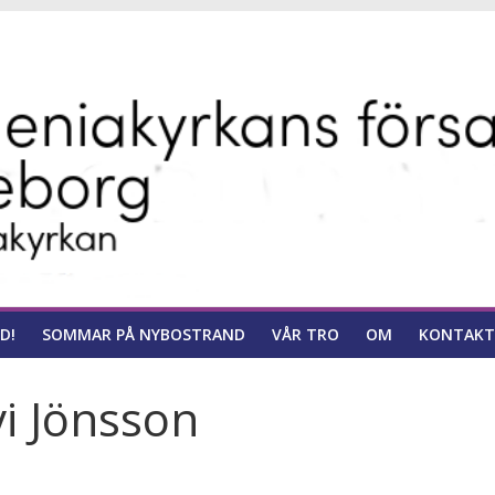
ns
D!
SOMMAR PÅ NYBOSTRAND
VÅR TRO
OM
KONTAKT
vi Jönsson