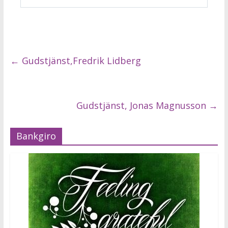
←
Gudstjänst,Fredrik Lidberg
Gudstjänst, Jonas Magnusson
→
Bankgiro