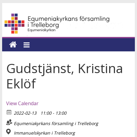
Hoppa
Equmeniakyrkans
till
innehåll
församling
i
Trelleborg
Gudstjänst, Kristina
en
Eklöf
kyrka
för
hela
View Calendar
livet
2022-02-13
11:00 - 13:00
Equmeniakyrkans församling i Trelleborg
Immanuelskyrkan i Trelleborg