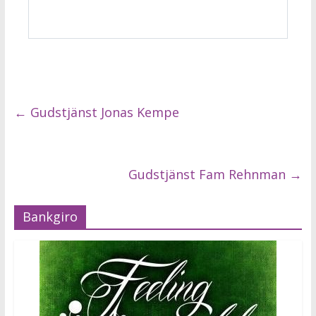
←
Gudstjänst Jonas Kempe
Gudstjänst Fam Rehnman
→
Bankgiro