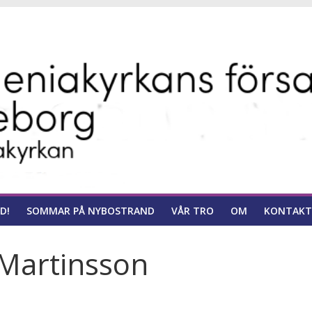
ns
D!
SOMMAR PÅ NYBOSTRAND
VÅR TRO
OM
KONTAKT
 Martinsson