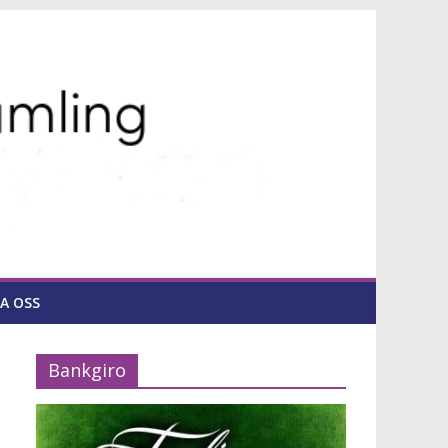
A OSS
Bankgiro