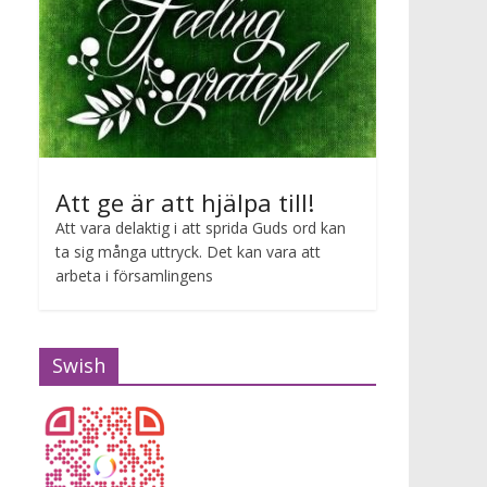
Att ge är att hjälpa till!
Att vara delaktig i att sprida Guds ord kan
ta sig många uttryck. Det kan vara att
arbeta i församlingens
Swish
Gudstjänst Maria van Zijl
2026-07-12 10:00 - 2026-07-12 11:00
Maria van Zijl predikar.