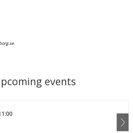
borg.se
upcoming events
11:00