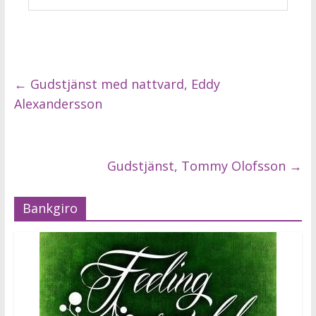
←
Gudstjänst med nattvard, Eddy
Alexandersson
Gudstjänst, Tommy Olofsson
→
Bankgiro