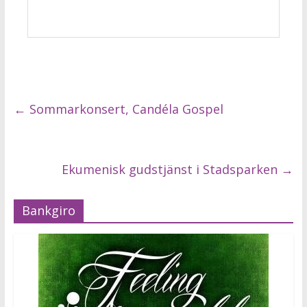
←
Sommarkonsert, Candéla Gospel
Ekumenisk gudstjänst i Stadsparken
→
Bankgiro