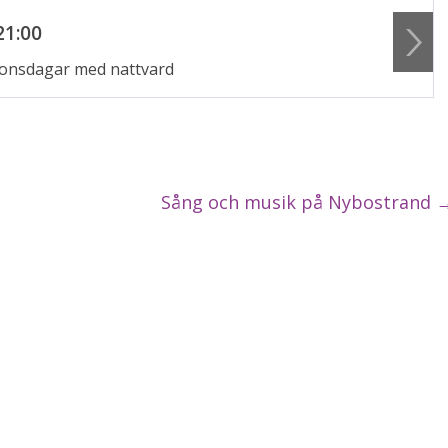
21:00
, onsdagar med nattvard
Sång och musik på Nybostrand