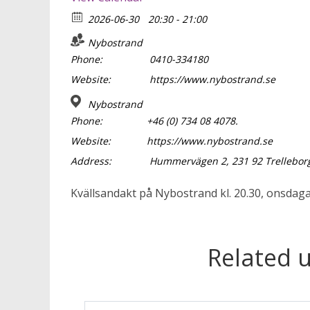
2026-06-30
20:30 - 21:00
Nybostrand
Phone:
0410-334180
Website:
https://www.nybostrand.se
Nybostrand
Phone:
+46 (0) 734 08 4078.
Website:
https://www.nybostrand.se
Address:
Hummervägen 2, 231 92 Trellebor
Kvällsandakt på Nybostrand kl. 20.30, onsdag
Related 