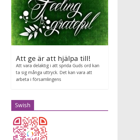
Att ge är att hjälpa till!
Att vara delaktig i att sprida Guds ord kan
ta sig många uttryck. Det kan vara att
arbeta i församlingens
Swish