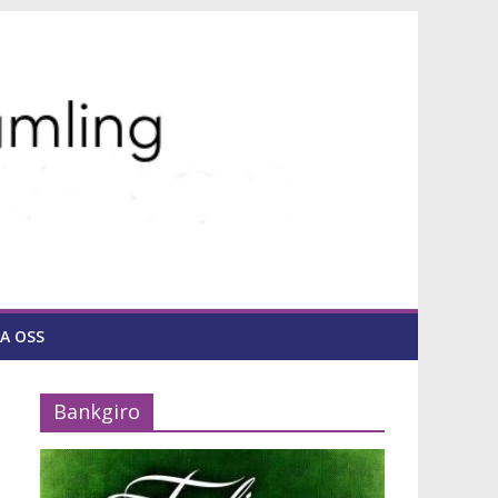
A OSS
Bankgiro