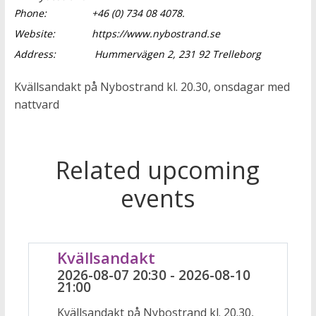
Phone:
+46 (0) 734 08 4078.
Website:
https://www.nybostrand.se
Address:
Hummervägen 2, 231 92 Trelleborg
Kvällsandakt på Nybostrand kl. 20.30, onsdagar med
nattvard
Related upcoming
events
Kvällsandakt
2026-08-07 20:30 - 2026-08-10
21:00
Kvällsandakt på Nybostrand kl. 20.30,