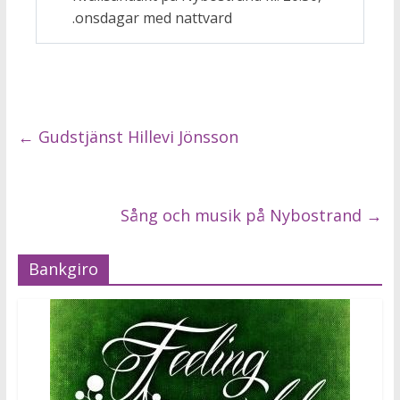
.onsdagar med nattvard
←
Gudstjänst Hillevi Jönsson
Sång och musik på Nybostrand
→
Bankgiro