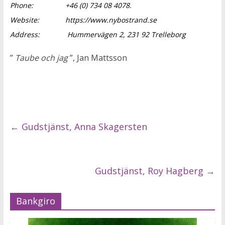
Phone:
+46 (0) 734 08 4078.
Website:
https://www.nybostrand.se
Address:
Hummervägen 2, 231 92 Trelleborg
”
Taube och jag
”, Jan Mattsson
←
Gudstjänst, Anna Skagersten
Gudstjänst, Roy Hagberg
→
Bankgiro