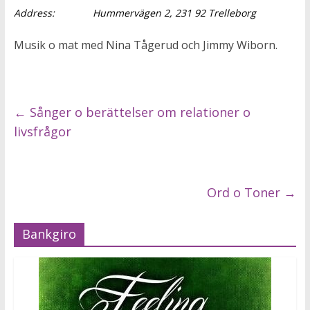
Address:
Hummervägen 2, 231 92 Trelleborg
Musik o mat med Nina Tågerud och Jimmy Wiborn.
←
Sånger o berättelser om relationer o
livsfrågor
Ord o Toner
→
Bankgiro