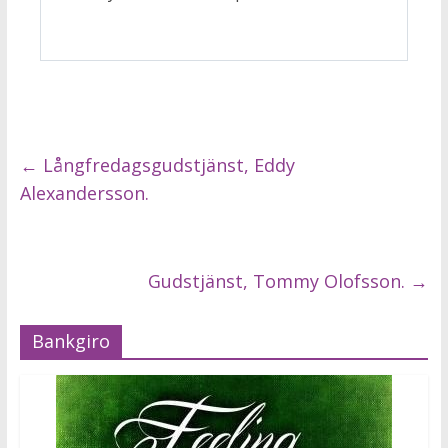
←
Långfredagsgudstjänst, Eddy
Alexandersson.
Gudstjänst, Tommy Olofsson.
→
Bankgiro