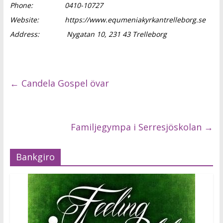
Phone:
0410-10727
Website:
https://www.equmeniakyrkantrelleborg.se
Address:
Nygatan 10, 231 43 Trelleborg
←
Candela Gospel övar
Familjegympa i Serresjöskolan
→
Bankgiro