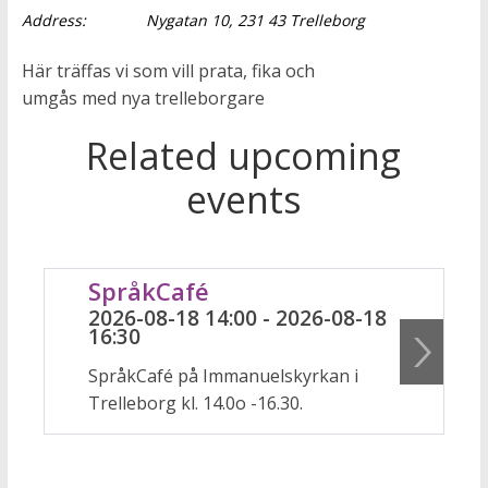
Address:
Nygatan 10, 231 43 Trelleborg
Här träffas vi som vill prata, fika och
umgås med nya trelleborgare
Related upcoming
events
SpråkCafé
2026-08-18 14:00 - 2026-08-18
16:30
SpråkCafé på Immanuelskyrkan i
Trelleborg kl. 14.0o -16.30.