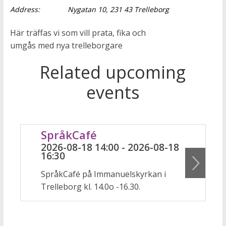
Address:
Nygatan 10, 231 43 Trelleborg
Här träffas vi som vill prata, fika och
umgås med nya trelleborgare
Related upcoming
events
SpråkCafé
2026-08-18 14:00 - 2026-08-18
16:30
SpråkCafé på Immanuelskyrkan i
Trelleborg kl. 14.0o -16.30.