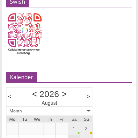
Swish
Kalender
<
2026
>
<
>
August
Month
Mo
Tu
We
Th
Fr
Sa
Su
1
2