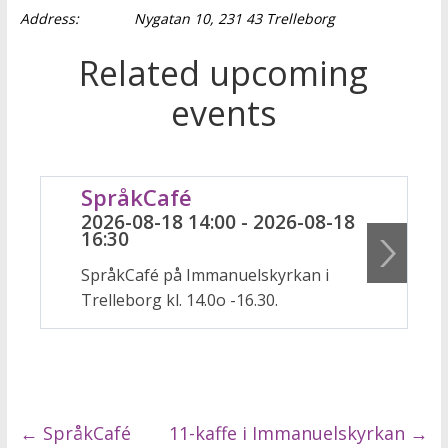
Address:
Nygatan 10, 231 43 Trelleborg
Related upcoming
events
SpråkCafé
2026-08-18 14:00 - 2026-08-18
16:30
SpråkCafé på Immanuelskyrkan i
Trelleborg kl. 14.0o -16.30.
←
SpråkCafé
11-kaffe i Immanuelskyrkan
→