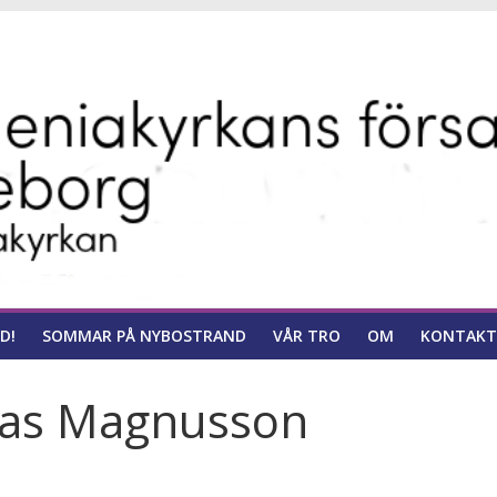
ns
D!
SOMMAR PÅ NYBOSTRAND
VÅR TRO
OM
KONTAKT
nas Magnusson