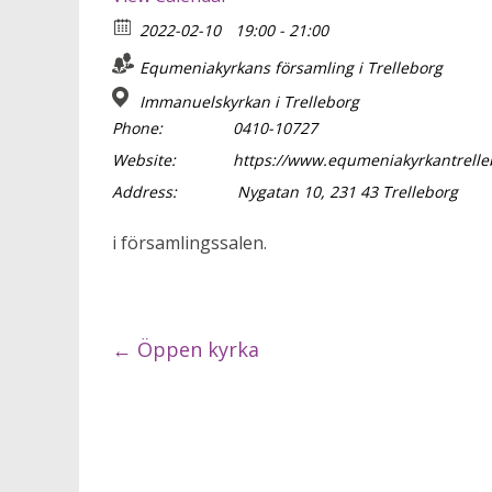
2022-02-10
19:00 - 21:00
Equmeniakyrkans församling i Trelleborg
Immanuelskyrkan i Trelleborg
Phone:
0410-10727
Website:
https://www.equmeniakyrkantrelle
Address:
Nygatan 10, 231 43 Trelleborg
i församlingssalen.
←
Öppen kyrka