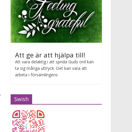
Att ge är att hjälpa till!
Att vara delaktig i att sprida Guds ord kan
ta sig många uttryck. Det kan vara att
arbeta i församlingens
→
Swish