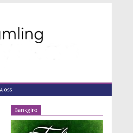
A OSS
Bankgiro