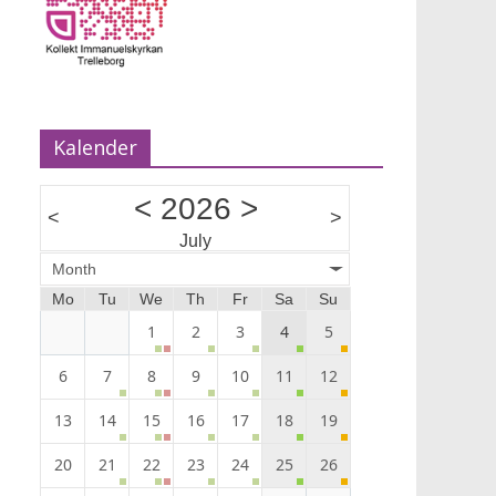
Kalender
<
2026
>
<
>
July
Month
Mo
Tu
We
Th
Fr
Sa
Su
1
2
3
4
5
6
7
8
9
10
11
12
13
14
15
16
17
18
19
20
21
22
23
24
25
26