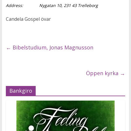
Address:
Nygatan 10, 231 43 Trelleborg
Candela Gospel övar
←
Bibelstudium, Jonas Magnusson
Öppen kyrka
→
Bankgiro