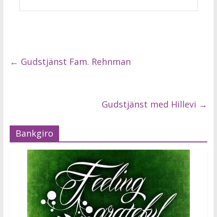
←
Gudstjänst Fam. Rehnman
Gudstjänst med Hillevi
→
Bankgiro