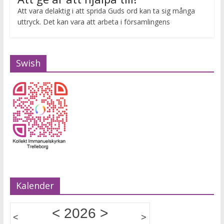
Att vara delaktig i att sprida Guds ord kan ta sig många
uttryck. Det kan vara att arbeta i församlingens
Swish
Kalender
<
2026
>
<
>