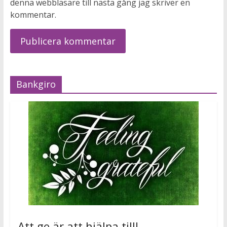
denna webbläsare till nästa gång jag skriver en
kommentar.
Bankgiro
Att ge är att hjälpa till!