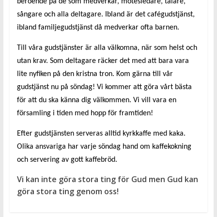
beroende på de som medverkar, mötesledare, talare,
sångare och alla deltagare. Ibland är det
cafégudstjänst,
ibland
familjegudstjänst då medverkar ofta barnen.
Till våra gudstjänster är alla välkomna, när som helst och
utan krav. Som deltagare räcker det med att bara vara
lite nyfiken på den kristna tron. Kom gärna till vår
gudstjänst nu på söndag! Vi kommer att göra vårt bästa
för att du ska känna dig välkommen. Vi vill vara en
församling i tiden med hopp för framtiden!
Efter gudstjänsten serveras alltid kyrkkaffe med kaka.
Olika ansvariga har varje söndag hand om kaffekokning
och servering av gott kaffebröd.
Vi kan inte göra stora ting för Gud men Gud kan
göra stora ting genom oss!