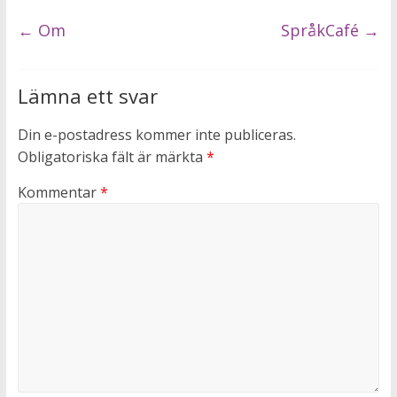
←
Om
SpråkCafé
→
Lämna ett svar
Din e-postadress kommer inte publiceras.
Obligatoriska fält är märkta
*
Kommentar
*