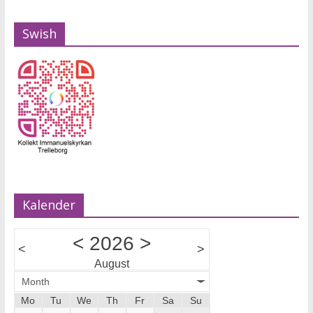
Swish
Kalender
<
2026
>
<
>
August
Month
Mo
Tu
We
Th
Fr
Sa
Su