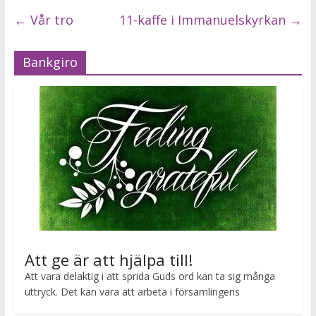
←
Vår tro
11-kaffe i Immanuelskyrkan
→
Bankgiro
Att ge är att hjälpa till!
Att vara delaktig i att sprida Guds ord kan ta sig många
uttryck. Det kan vara att arbeta i församlingens