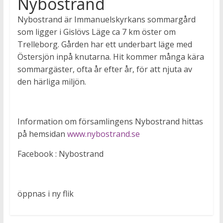
Nybostrand
Nybostrand är Immanuelskyrkans sommargård
som ligger i Gislövs Läge ca 7 km öster om
Trelleborg. Gården har ett underbart läge med
Östersjön inpå knutarna. Hit kommer många kära
sommargäster, ofta år efter år, för att njuta av
den härliga miljön.
Information om församlingens Nybostrand hittas
på hemsidan
www.nybostrand.se
Facebook : Nybostrand
öppnas i ny flik