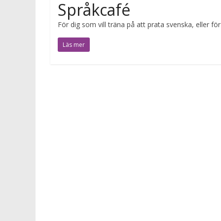
Språkcafé
För dig som vill träna på att prata svenska, eller f
Läs mer