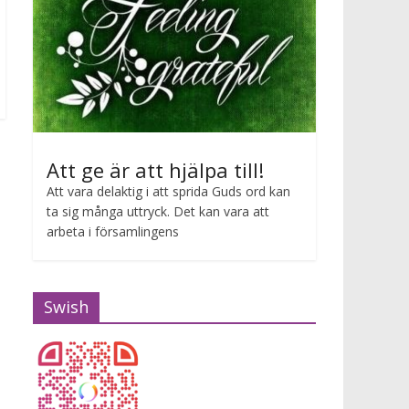
Att ge är att hjälpa till!
Att vara delaktig i att sprida Guds ord kan
ta sig många uttryck. Det kan vara att
arbeta i församlingens
Swish