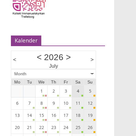
Kalender
<
2026
>
<
>
July
Month
Mo
Tu
We
Th
Fr
Sa
Su
1
2
3
4
5
6
7
8
9
10
11
12
13
14
15
16
17
18
19
20
21
22
23
24
25
26