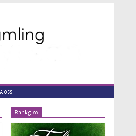
A OSS
Bankgiro